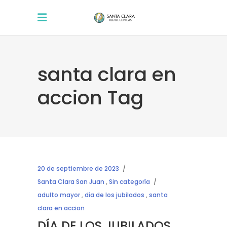
santa clara en
accion Tag
20 de septiembre de 2023
Santa Clara San Juan
,
Sin categoría
adulto mayor
,
día de los jubilados
,
santa
clara en accion
DÍA DE LOS JUBILADOS