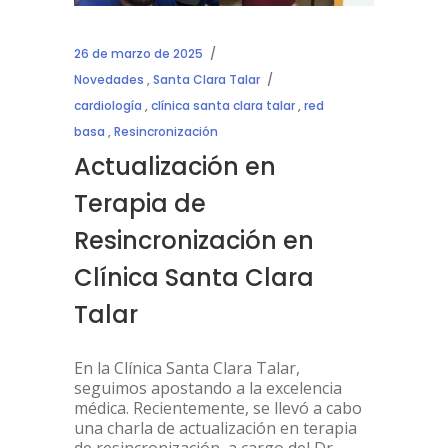
26 de marzo de 2025
Novedades
,
Santa Clara Talar
cardiología
,
clínica santa clara talar
,
red
basa
,
Resincronización
Actualización en
Terapia de
Resincronización en
Clínica Santa Clara
Talar
En la Clínica Santa Clara Talar,
seguimos apostando a la excelencia
médica. Recientemente, se llevó a cabo
una charla de actualización en terapia
de resincronización, a cargo del Dr.