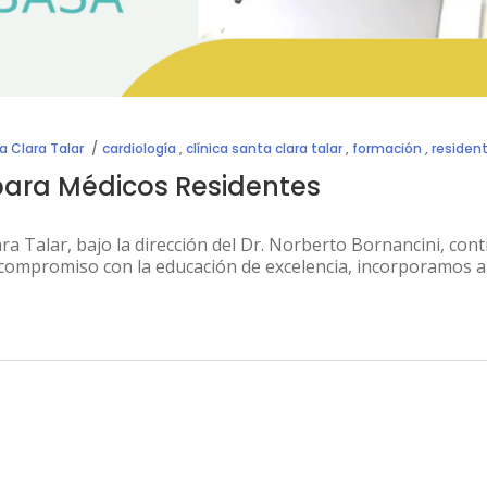
a Clara Talar
cardiología
,
clínica santa clara talar
,
formación
,
residen
ara Médicos Residentes
ara Talar, bajo la dirección del Dr. Norberto Bornancini, con
 compromiso con la educación de excelencia, incorporamos 