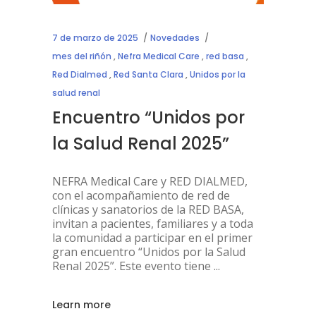
7 de marzo de 2025
Novedades
mes del riñón
,
Nefra Medical Care
,
red basa
,
Red Dialmed
,
Red Santa Clara
,
Unidos por la
salud renal
Encuentro “Unidos por
la Salud Renal 2025”
NEFRA Medical Care y RED DIALMED,
con el acompañamiento de red de
clínicas y sanatorios de la RED BASA,
invitan a pacientes, familiares y a toda
la comunidad a participar en el primer
gran encuentro “Unidos por la Salud
Renal 2025”. Este evento tiene
Learn more