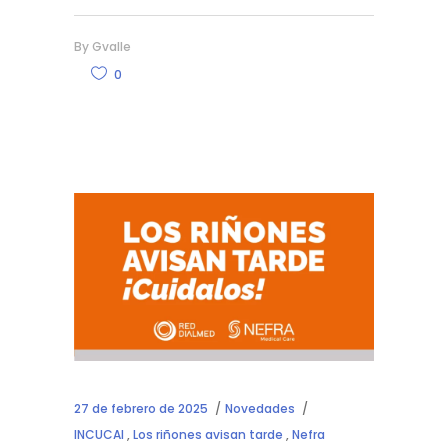
By
Gvalle
0
27 de febrero de 2025
Novedades
INCUCAI
,
Los riñones avisan tarde
,
Nefra