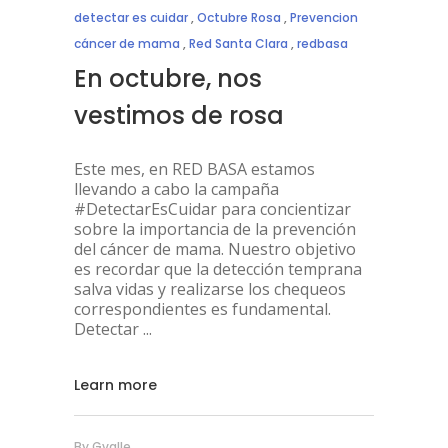
detectar es cuidar
,
Octubre Rosa
,
Prevencion
cáncer de mama
,
Red Santa Clara
,
redbasa
En octubre, nos
vestimos de rosa
Este mes, en RED BASA estamos
llevando a cabo la campaña
#DetectarEsCuidar para concientizar
sobre la importancia de la prevención
del cáncer de mama. Nuestro objetivo
es recordar que la detección temprana
salva vidas y realizarse los chequeos
correspondientes es fundamental.
Detectar
Learn more
By
Gvalle