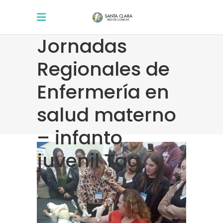
Jornadas
Regionales de
Enfermería en
salud materno
– infanto
juvenil Tag